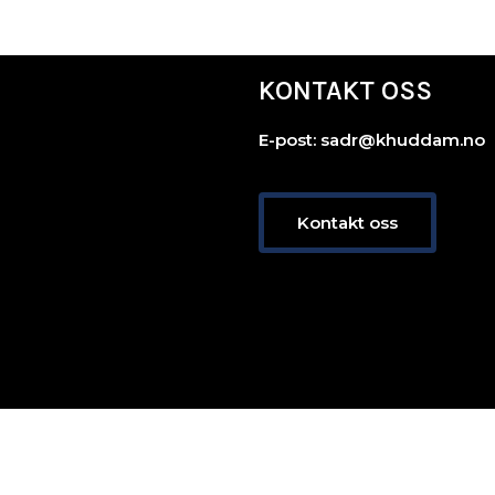
KONTAKT OSS
E-post: sadr@khuddam.no
Kontakt oss