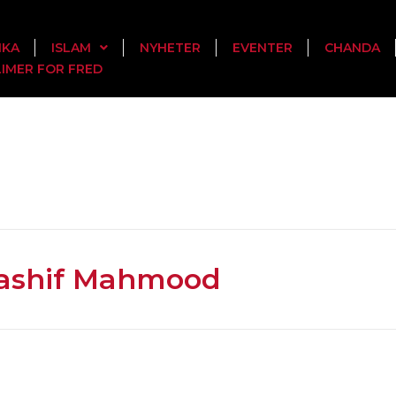
MKA
ISLAM
NYHETER
EVENTER
CHANDA
IMER FOR FRED
Kashif Mahmood