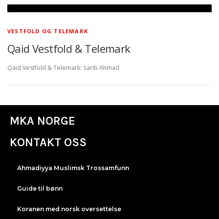
VESTFOLD OG TELEMARK
Qaid Vestfold & Telemark
Qaid Vestfold & Telemark: Sarib Ahmad
MKA NORGE
KONTAKT OSS
Ahmadiyya Muslimsk Trossamfunn
Guide til bønn
Koranen med norsk oversettelse