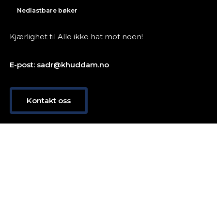
Nedlastbare bøker
Kjærlighet til Alle ikke hat mot noen!
E-post: sadr@khuddam.no
Kontakt oss