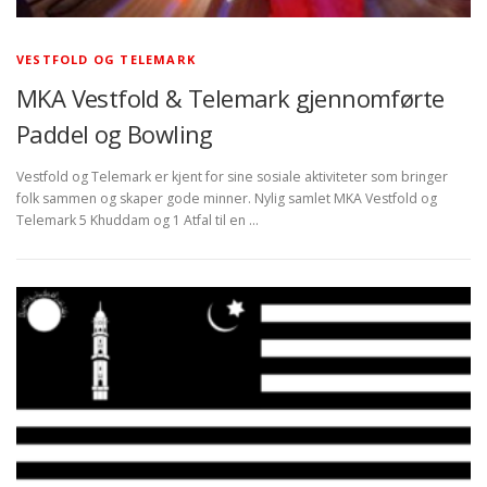
VESTFOLD OG TELEMARK
MKA Vestfold & Telemark gjennomførte
Paddel og Bowling
Vestfold og Telemark er kjent for sine sosiale aktiviteter som bringer
folk sammen og skaper gode minner. Nylig samlet MKA Vestfold og
Telemark 5 Khuddam og 1 Atfal til en …