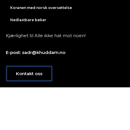
Koranen med norsk oversettelse
Nedlastbare bøker
Kjærlighet til Alle ikke hat mot noen!
E-post: sadr@khuddam.no
Kontakt oss