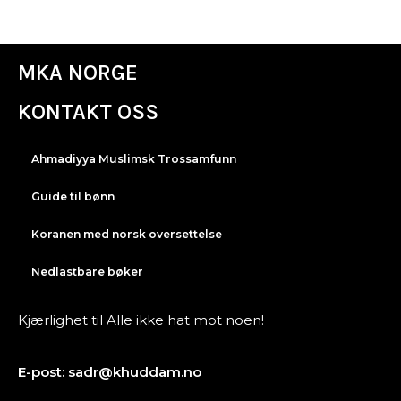
MKA NORGE
KONTAKT OSS
Ahmadiyya Muslimsk Trossamfunn
Guide til bønn
Koranen med norsk oversettelse
Nedlastbare bøker
Kjærlighet til Alle ikke hat mot noen!
E-post: sadr@khuddam.no