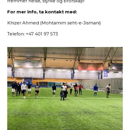
fremmer helse, styrke og brorskap!
For mer info, ta kontakt med:
Khizer Ahmed (Mohtamim seht-e-Jismani)
Telefon: +47 401 97 573