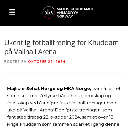
Ukentlig fotballtrening for Khuddam
på Vallhall Arena
POSTET PÅ
OKTOBER 25, 2024
Majlis-e-Sehat Norge og MKA Norge,
har nå tatt et
stort skritt mot å styrke både helse, brorskap og
fellesskap ved å innføre faste fotballtreninger hver
uke på Vallhall Arena! Den første treningen, som
fant sted tirsdag 22. oktober 2024, samlet over 18
ivrige khuddam som sammen sparket i gang denne