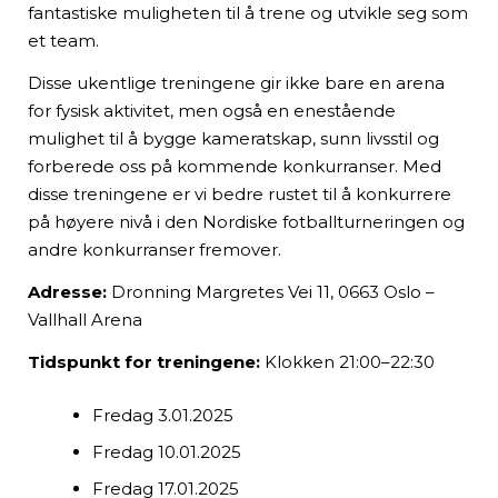
fantastiske muligheten til å trene og utvikle seg som
et team.
Disse ukentlige treningene gir ikke bare en arena
for fysisk aktivitet, men også en enestående
mulighet til å bygge kameratskap, sunn livsstil og
forberede oss på kommende konkurranser. Med
disse treningene er vi bedre rustet til å konkurrere
på høyere nivå i den Nordiske fotballturneringen og
andre konkurranser fremover.
Adresse:
Dronning Margretes Vei 11, 0663 Oslo –
Vallhall Arena
Tidspunkt for treningene:
Klokken 21:00–22:30
Fredag 3.01.2025
Fredag 10.01.2025
Fredag 17.01.2025